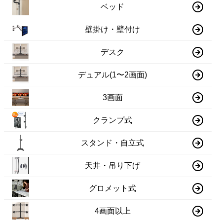
ベッド
壁掛け・壁付け
デスク
デュアル(1〜2画面)
3画面
クランプ式
スタンド・自立式
天井・吊り下げ
グロメット式
4画面以上