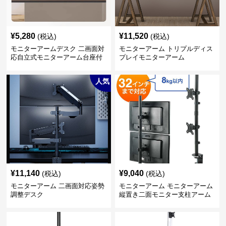
¥
5,280
¥
11,520
(税込)
(税込)
モニターアームデスク 二画面対
モニターアーム トリプルディス
応自立式モニターアーム台座付
プレイモニターアーム
き
人気
¥
11,140
¥
9,040
(税込)
(税込)
モニターアーム 二画面対応姿勢
モニターアーム モニターアーム
調整デスク
縦置き二面モニター支柱アーム