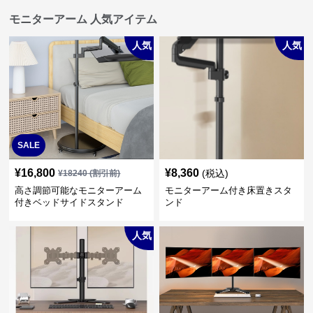
モニターアーム 人気アイテム
人気
人気
SALE
¥
16,800
¥
8,360
(税込)
¥
18240
(割引前)
高さ調節可能なモニターアーム
モニターアーム付き床置きスタ
付きベッドサイドスタンド
ンド
人気