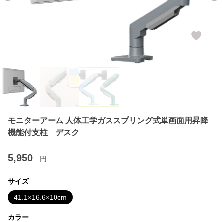
モニターアーム 人体工学ガススプリング式単画面用昇降
機能付支柱 デスク
5,950
円
サイズ
41.1×16.6×10cm
カラー