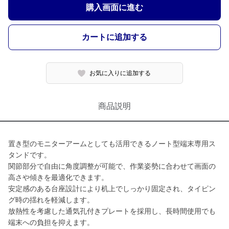
購入画面に進む
カートに追加する
お気に入りに追加する
商品説明
置き型のモニターアームとしても活用できるノート型端末専用ス
タンドです。
関節部分で自由に角度調整が可能で、作業姿勢に合わせて画面の
高さや傾きを最適化できます。
安定感のある台座設計により机上でしっかり固定され、タイピン
グ時の揺れを軽減します。
放熱性を考慮した通気孔付きプレートを採用し、長時間使用でも
端末への負担を抑えます。