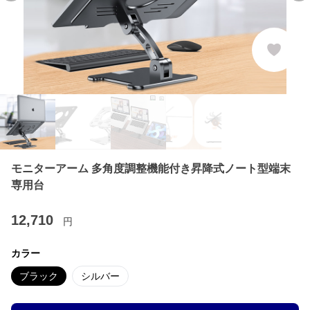
モニターアーム 多角度調整機能付き昇降式ノート型端末
専用台
12,710
円
カラー
ブラック
シルバー