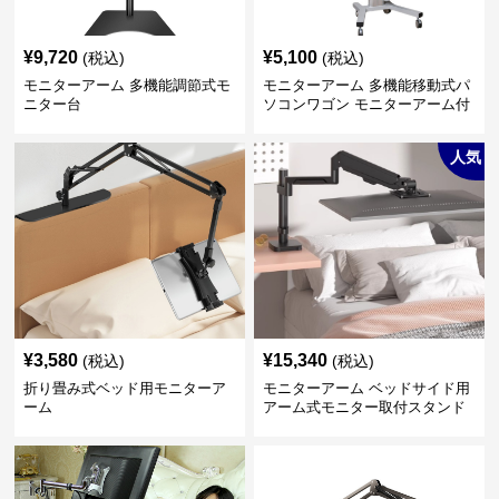
¥
9,720
¥
5,100
(税込)
(税込)
モニターアーム 多機能調節式モ
モニターアーム 多機能移動式パ
ニター台
ソコンワゴン モニターアーム付
き
人気
¥
3,580
¥
15,340
(税込)
(税込)
折り畳み式ベッド用モニターア
モニターアーム ベッドサイド用
ーム
アーム式モニター取付スタンド