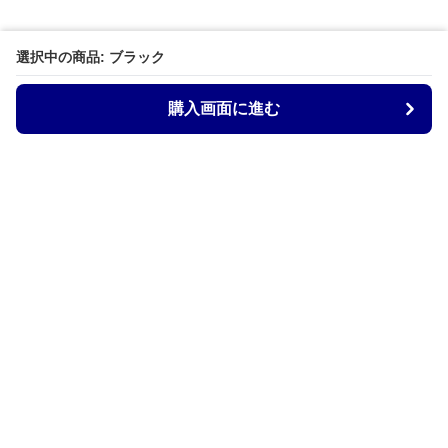
選択中の商品: ブラック
購入画面に進む
Armtechstore
について
会社概要