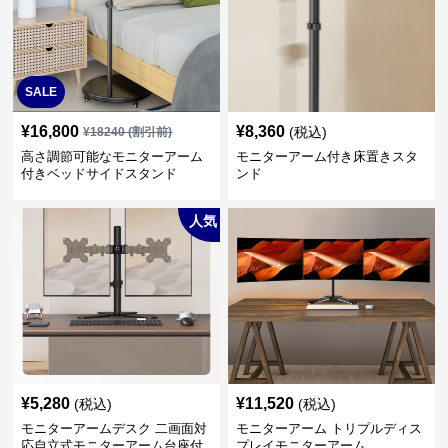
SALE
¥
16,800
¥
8,360
(税込)
¥
18240
(割引前)
高さ調節可能なモニターアーム
モニターアーム付き床置きスタ
付きベッドサイドスタンド
ンド
人気
¥
5,280
¥
11,520
(税込)
(税込)
モニターアームデスク 二画面対
モニターアーム トリプルディス
応自立式モニターアーム台座付
プレイモニターアーム