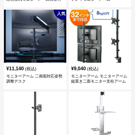
き
人気
¥
11,140
¥
9,040
(税込)
(税込)
モニターアーム 二画面対応姿勢
モニターアーム モニターアーム
調整デスク
縦置き二面モニター支柱アーム