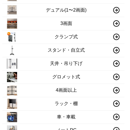
デュアル(1〜2画面)
3画面
クランプ式
スタンド・自立式
天井・吊り下げ
グロメット式
4画面以上
ラック・棚
車・車載