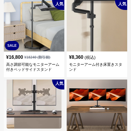
人気
人気
SALE
¥
16,800
¥
8,360
(税込)
¥
18240
(割引前)
高さ調節可能なモニターアーム
モニターアーム付き床置きスタ
付きベッドサイドスタンド
ンド
人気