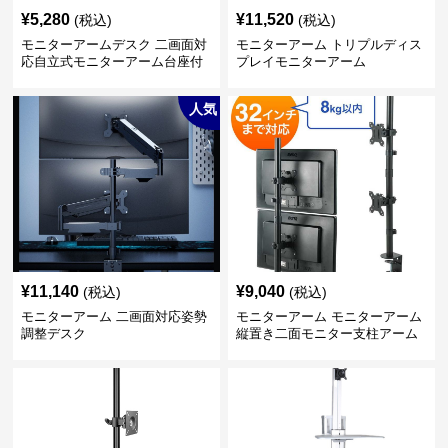
¥
5,280
¥
11,520
(税込)
(税込)
モニターアームデスク 二画面対
モニターアーム トリプルディス
応自立式モニターアーム台座付
プレイモニターアーム
き
人気
¥
11,140
¥
9,040
(税込)
(税込)
モニターアーム 二画面対応姿勢
モニターアーム モニターアーム
調整デスク
縦置き二面モニター支柱アーム