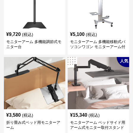
¥
9,720
¥
5,100
(税込)
(税込)
モニターアーム 多機能調節式モ
モニターアーム 多機能移動式パ
ニター台
ソコンワゴン モニターアーム付
き
人気
¥
3,580
¥
15,340
(税込)
(税込)
折り畳み式ベッド用モニターア
モニターアーム ベッドサイド用
ーム
アーム式モニター取付スタンド