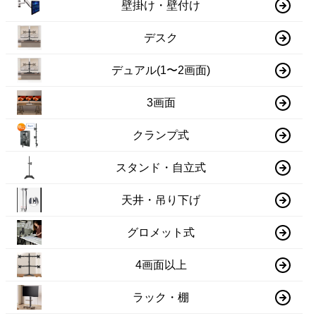
壁掛け・壁付け
デスク
デュアル(1〜2画面)
3画面
クランプ式
スタンド・自立式
天井・吊り下げ
グロメット式
4画面以上
ラック・棚