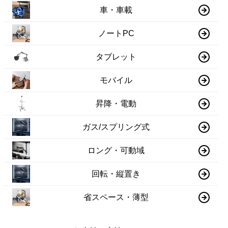
車・車載
ノートPC
タブレット
モバイル
昇降・電動
ガス/スプリング式
ロング・可動域
回転・縦置き
省スペース・薄型