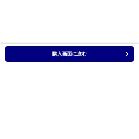
購入画面に進む
Armtechstore
について