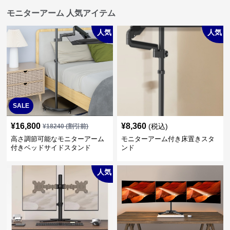
モニターアーム 人気アイテム
人気
人気
SALE
¥
16,800
¥
8,360
(税込)
¥
18240
(割引前)
高さ調節可能なモニターアーム
モニターアーム付き床置きスタ
付きベッドサイドスタンド
ンド
人気