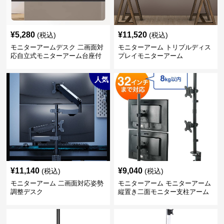
¥
5,280
¥
11,520
(税込)
(税込)
モニターアームデスク 二画面対
モニターアーム トリプルディス
応自立式モニターアーム台座付
プレイモニターアーム
き
人気
¥
11,140
¥
9,040
(税込)
(税込)
モニターアーム 二画面対応姿勢
モニターアーム モニターアーム
調整デスク
縦置き二面モニター支柱アーム