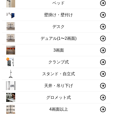
ベッド
壁掛け・壁付け
デスク
デュアル(1〜2画面)
3画面
クランプ式
スタンド・自立式
天井・吊り下げ
グロメット式
4画面以上