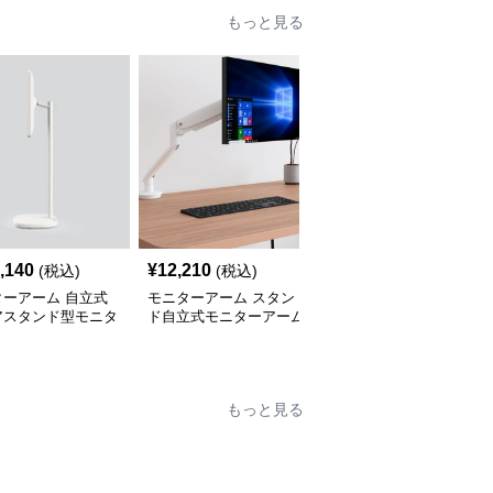
もっと見る
,140
¥
12,210
¥
13,650
(税込)
(税込)
(税込)
ターアーム 自立式
モニターアーム スタン
モニターアーム 気圧式
アスタンド型モニタ
ド自立式モニターアーム
アームモニタースタンド
ーム支柱台
優雅な曲線デザイン
自立式デスク固定型
もっと見る