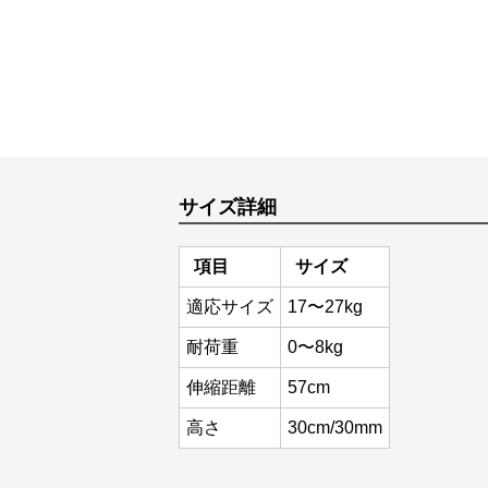
サイズ詳細
項目
サイズ
適応サイズ
17〜27kg
耐荷重
0〜8kg
伸縮距離
57cm
高さ
30cm/30mm