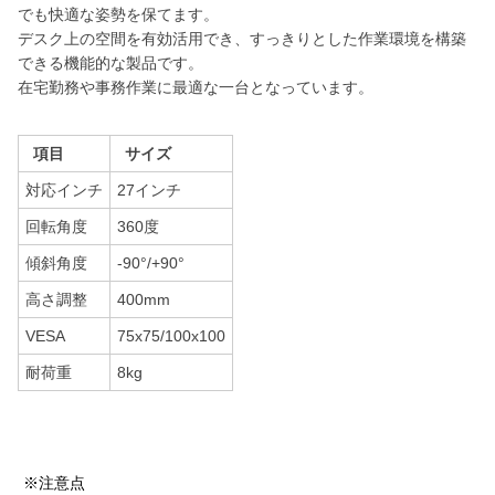
でも快適な姿勢を保てます。
デスク上の空間を有効活用でき、すっきりとした作業環境を構築
できる機能的な製品です。
在宅勤務や事務作業に最適な一台となっています。
項目
サイズ
対応インチ
27インチ
回転角度
360度
傾斜角度
-90°/+90°
高さ調整
400mm
VESA
75x75/100x100
耐荷重
8kg
※注意点