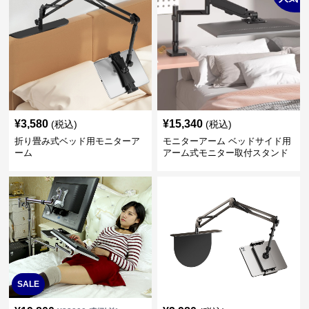
¥
3,580
¥
15,340
(税込)
(税込)
折り畳み式ベッド用モニターア
モニターアーム ベッドサイド用
ーム
アーム式モニター取付スタンド
SALE