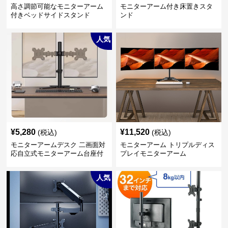
高さ調節可能なモニターアーム
モニターアーム付き床置きスタ
付きベッドサイドスタンド
ンド
人気
¥
5,280
¥
11,520
(税込)
(税込)
モニターアームデスク 二画面対
モニターアーム トリプルディス
応自立式モニターアーム台座付
プレイモニターアーム
き
人気