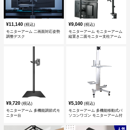
¥
11,140
¥
9,040
(税込)
(税込)
モニターアーム 二画面対応姿勢
モニターアーム モニターアーム
調整デスク
縦置き二面モニター支柱アーム
¥
9,720
¥
5,100
(税込)
(税込)
モニターアーム 多機能調節式モ
モニターアーム 多機能移動式パ
ニター台
ソコンワゴン モニターアーム付
き
人気