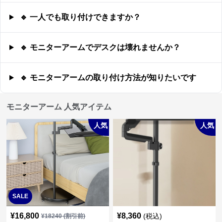
🔹 一人でも取り付けできますか？
🔹 モニターアームでデスクは壊れませんか？
🔹 モニターアームの取り付け方法が知りたいです
モニターアーム 人気アイテム
人気
人気
SALE
¥
16,800
¥
8,360
(税込)
¥
18240
(割引前)