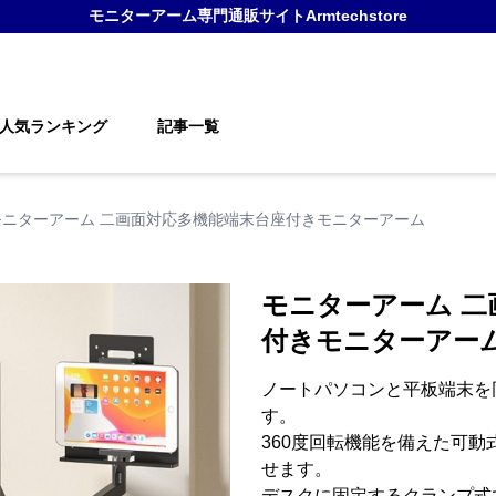
モニターアーム
専門通販サイト
Armtechstore
人気ランキング
記事一覧
モニターアーム 二画面対応多機能端末台座付きモニターアーム
モニターアーム 二
付きモニターアー
ノートパソコンと平板端末を
す。
360度回転機能を備えた可
せます。
デスクに固定するクランプ式