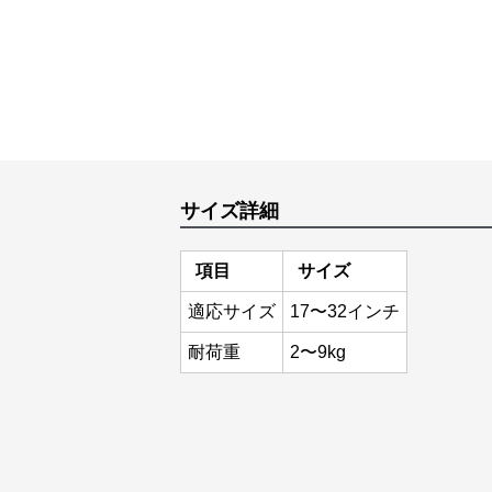
サイズ詳細
項目
サイズ
適応サイズ
17〜32インチ
耐荷重
2〜9kg