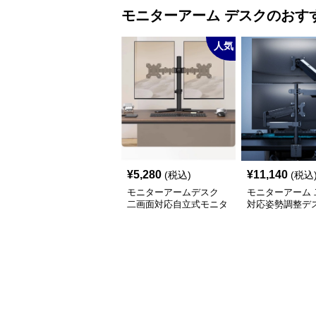
モニターアーム
デスク
のおす
人気
¥
5,280
¥
11,140
(税込)
(税込
モニターアームデスク
モニターアーム 
二画面対応自立式モニタ
対応姿勢調整デ
ーアーム台座付き