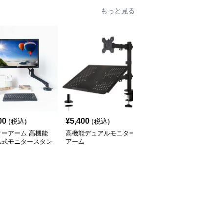
もっと見る
00
¥
5,400
¥
15,900
(税込)
(税込)
(税込)
ターアーム 高機能
高機能デュアルモニター
モニターアーム モニタ
ム式モニタースタン
アーム
ーとノートパソコン用
スウィング式デュアルア
ーム