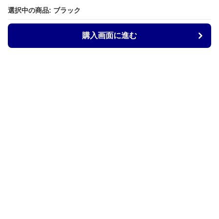
選択中の商品: ブラック
購入画面に進む
Armtechstore
について
会社概要
利用規約