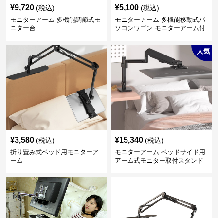
¥
9,720
¥
5,100
(税込)
(税込)
モニターアーム 多機能調節式モ
モニターアーム 多機能移動式パ
ニター台
ソコンワゴン モニターアーム付
き
人気
¥
3,580
¥
15,340
(税込)
(税込)
折り畳み式ベッド用モニターア
モニターアーム ベッドサイド用
ーム
アーム式モニター取付スタンド