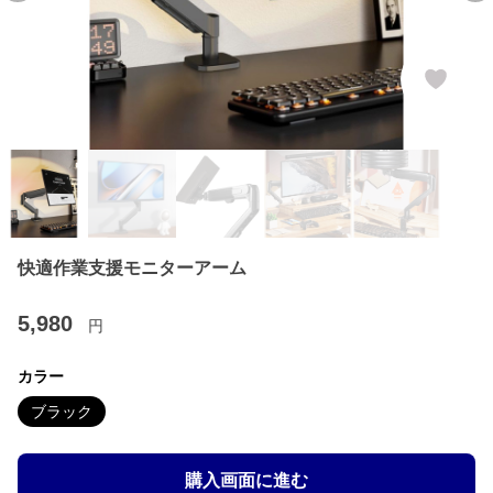
快適作業支援モニターアーム
5,980
円
カラー
ブラック
購入画面に進む