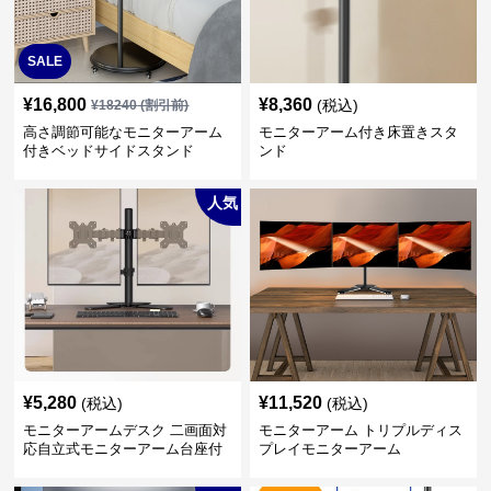
SALE
¥
16,800
¥
8,360
(税込)
¥
18240
(割引前)
高さ調節可能なモニターアーム
モニターアーム付き床置きスタ
付きベッドサイドスタンド
ンド
人気
¥
5,280
¥
11,520
(税込)
(税込)
モニターアームデスク 二画面対
モニターアーム トリプルディス
応自立式モニターアーム台座付
プレイモニターアーム
き