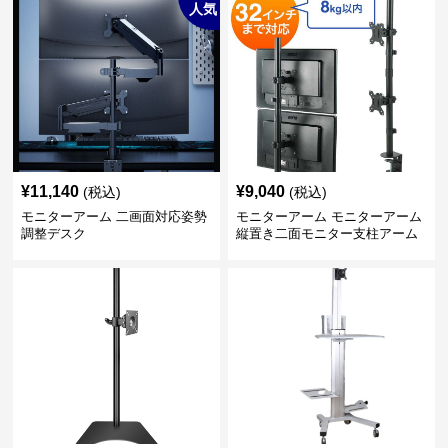
人気
¥
11,140
¥
9,040
(税込)
(税込)
モニターアーム 二画面対応姿勢
モニターアーム モニターアーム
調整デスク
縦置き二面モニター支柱アーム