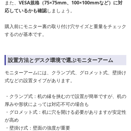
また、
VESA規格（75×75mm、100×100mmなど）に対
応しているかも確認
しましょう。
購入前にモニター裏の取り付け穴サイズと重量をチェック
するのが基本です。
設置方法とデスク環境で選ぶモニターアーム
モニターアームには、クランプ式、グロメット式、壁掛け
式などの設置タイプがあります。
・クランプ式：机の縁を挟むので設置が簡単ですが、机の
厚みや形状によっては対応不可の場合も
・グロメット式：机に穴を開ける必要がありますが安定性
が高め
・壁掛け式：壁面の強度が重要