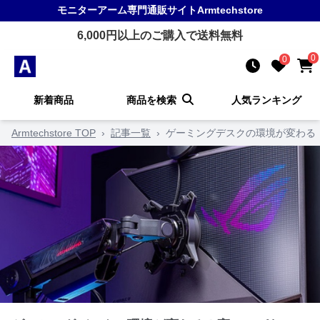
モニターアーム
専門通販サイト
Armtechstore
6,000
円以上のご購入で送料無料
0
0
新着商品
商品を検索
人気ランキング
Armtechstore TOP
›
記事一覧
›
ゲーミングデスクの環境が変わる