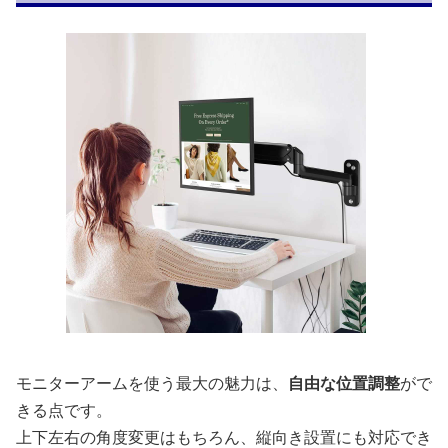
モニターアームを使う最大の魅力は、
自由な位置調整
がで
きる点です。
上下左右の角度変更はもちろん、縦向き設置にも対応でき