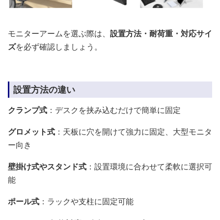
モニターアームを選ぶ際は、
設置方法・耐荷重・対応サイ
ズ
を必ず確認しましょう。
設置方法の違い
クランプ式
：デスクを挟み込むだけで簡単に固定
グロメット式
：天板に穴を開けて強力に固定、大型モニタ
ー向き
壁掛け式やスタンド式
：設置環境に合わせて柔軟に選択可
能
ポール式
：ラックや支柱に固定可能