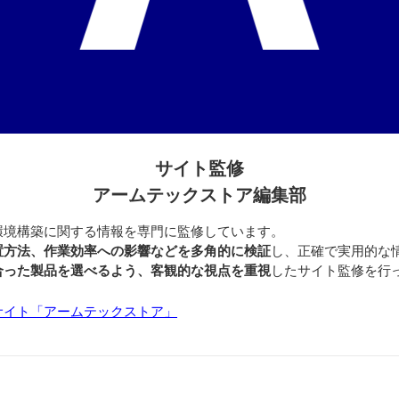
サイト監修
アームテックストア編集部
環境構築に関する情報を専門に監修しています。
置方法、作業効率への影響などを多角的に検証
し、正確で実用的な
合った製品を選べるよう、客観的な視点を重視
したサイト監修を行
サイト「アームテックストア」