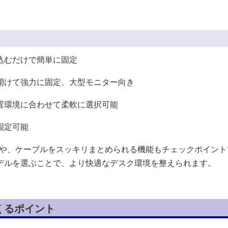
込むだけで簡単に固定
開けて強力に固定、大型モニター向き
置環境に合わせて柔軟に選択可能
固定可能
有無や、ケーブルをスッキリまとめられる機能もチェックポイント
デルを選ぶことで、より快適なデスク環境を整えられます。
くるポイント