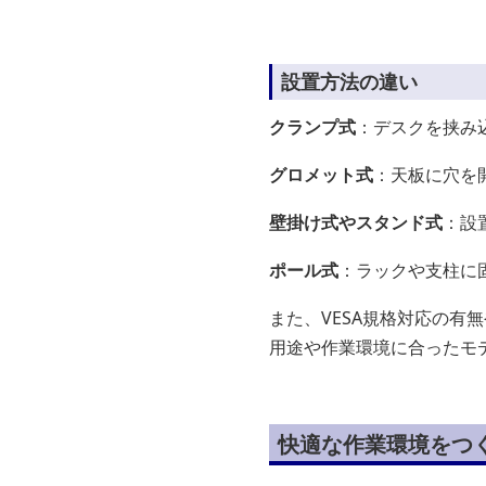
設置方法の違い
クランプ式
：デスクを挟み
グロメット式
：天板に穴を
壁掛け式やスタンド式
：設
ポール式
：ラックや支柱に
また、VESA規格対応の
用途や作業環境に合ったモ
快適な作業環境をつ