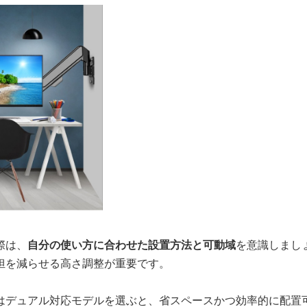
際は、
自分の使い方に合わせた設置方法と可動域
を意識しまし
担を減らせる高さ調整が重要です。
はデュアル対応モデルを選ぶと、省スペースかつ効率的に配置