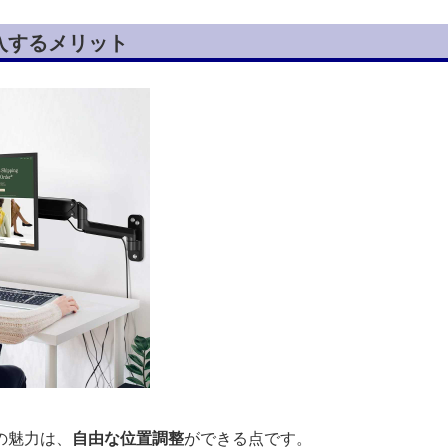
入するメリット
の魅力は、
自由な位置調整
ができる点です。