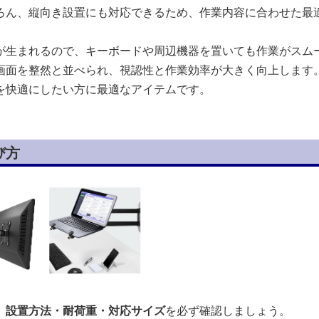
ろん、縦向き設置にも対応できるため、作業内容に合わせた最
が生まれるので、キーボードや周辺機器を置いても作業がスム
画面を整然と並べられ、視認性と作業効率が大きく向上します
を快適にしたい方に最適なアイテムです。
び方
、
設置方法・耐荷重・対応サイズ
を必ず確認しましょう。