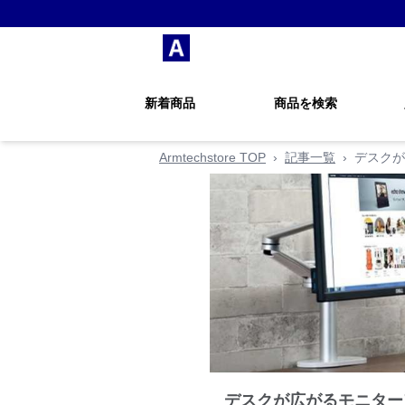
新着商品
商品を検索
Armtechstore TOP
›
記事一覧
›
デスクが
デスクが広がるモニター