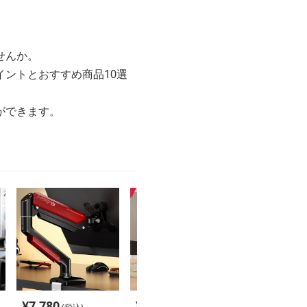
せんか。
ントとおすすめ商品10選
ができます。
¥
7,780
¥
4,680
¥
12,000