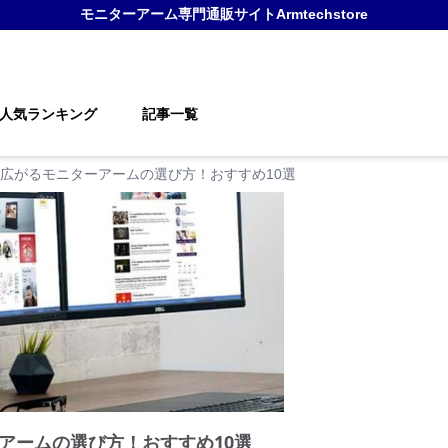
モニターアーム
専門通販サイト
Armtechstore
人気ランキング
記事一覧
広がるモニターアームの選び方！おすすめ10選
アームの選び方！おすすめ10選