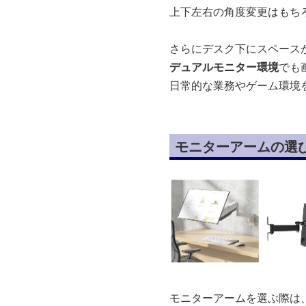
上下左右の角度変更はもち
さらにデスク下にスペース
デュアルモニター環境
でも
日常的な業務やゲーム環境
モニターアームの選
モニターアームを選ぶ際は