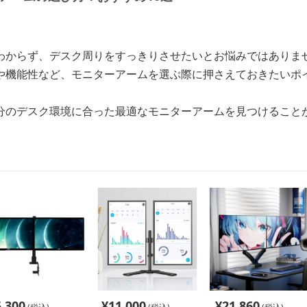
わからず、デスク周りをすっきりさせたいとお悩みではありま
や機能性など、モニターアームを選ぶ際に押さえておきたいポイ
分のデスク環境に合った最適なモニターアームを見つけること
5,300
¥
11,000
¥
21,860