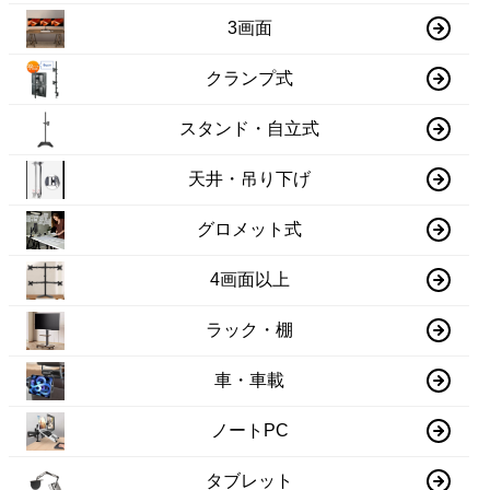
3画面
クランプ式
スタンド・自立式
天井・吊り下げ
グロメット式
4画面以上
ラック・棚
車・車載
ノートPC
タブレット