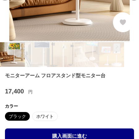
モニターアーム フロアスタンド型モニター台
17,400
円
カラー
ブラック
ホワイト
購入画面に進む