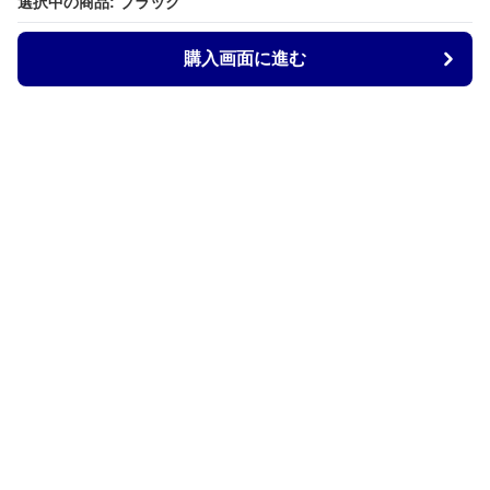
選択中の商品: ブラック
購入画面に進む
Armtechstore
について
会社概要
利用規約