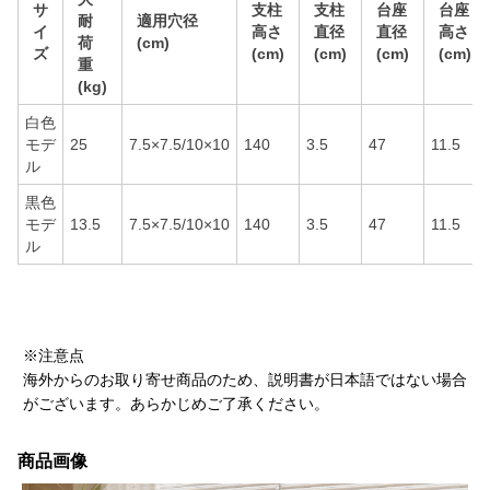
サ
支柱
支柱
台座
台座
耐
適用穴径
イ
高さ
直径
直径
高さ
荷
(cm)
ズ
(cm)
(cm)
(cm)
(cm)
重
(kg)
白色
モデ
25
7.5×7.5/10×10
140
3.5
47
11.5
ル
黒色
モデ
13.5
7.5×7.5/10×10
140
3.5
47
11.5
ル
※注意点
海外からのお取り寄せ商品のため、説明書が日本語ではない場合
がございます。あらかじめご了承ください。
商品画像