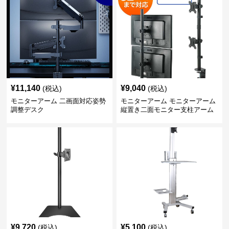
¥
11,140
¥
9,040
(税込)
(税込)
モニターアーム 二画面対応姿勢
モニターアーム モニターアーム
調整デスク
縦置き二面モニター支柱アーム
¥
9,720
¥
5,100
(税込)
(税込)