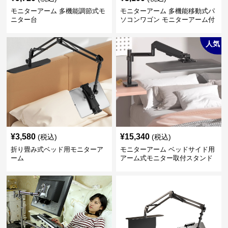
モニターアーム 多機能調節式モ
モニターアーム 多機能移動式パ
ニター台
ソコンワゴン モニターアーム付
き
人気
¥
3,580
¥
15,340
(税込)
(税込)
折り畳み式ベッド用モニターア
モニターアーム ベッドサイド用
ーム
アーム式モニター取付スタンド