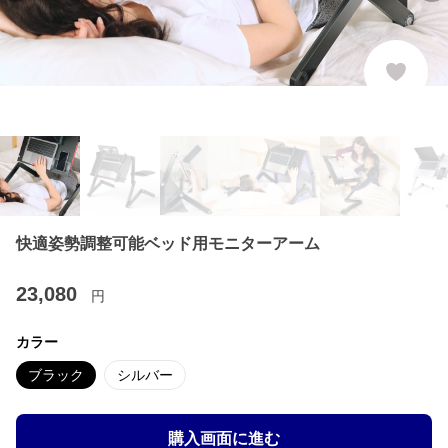
快適姿勢調整可能ベッド用モニターアーム
23,080
円
カラー
ブラック
シルバー
購入画面に進む