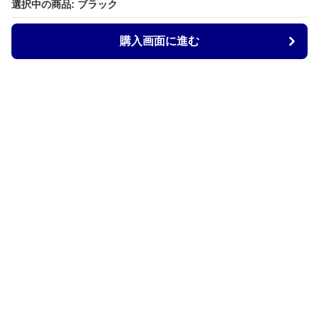
選択中の商品: ブラック
購入画面に進む
Armtechstore
について
会社概要
利用規約