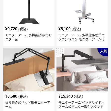
¥
9,720
¥
5,100
(税込)
(税込)
モニターアーム 多機能調節式モ
モニターアーム 多機能移動式パ
ニター台
ソコンワゴン モニターアーム付
き
人気
¥
3,580
¥
15,340
(税込)
(税込)
折り畳み式ベッド用モニターア
モニターアーム ベッドサイド用
ーム
アーム式モニター取付スタンド