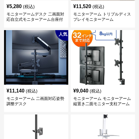
¥
5,280
¥
11,520
(税込)
(税込)
モニターアームデスク 二画面対
モニターアーム トリプルディス
応自立式モニターアーム台座付
プレイモニターアーム
き
人気
¥
11,140
¥
9,040
(税込)
(税込)
モニターアーム 二画面対応姿勢
モニターアーム モニターアーム
調整デスク
縦置き二面モニター支柱アーム