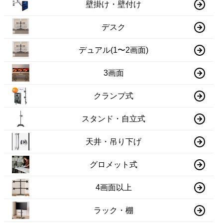
壁掛け・壁付け
デスク
デュアル(1〜2画面)
3画面
クランプ式
スタンド・自立式
天井・吊り下げ
グロメット式
4画面以上
ラック・棚