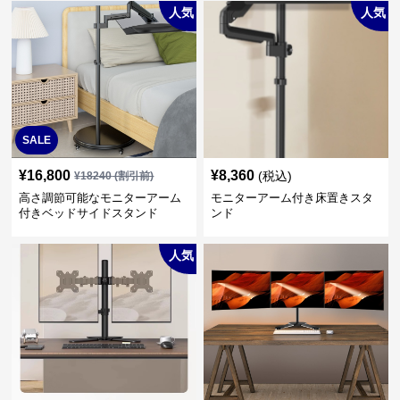
人気
人気
SALE
¥
16,800
¥
8,360
(税込)
¥
18240
(割引前)
高さ調節可能なモニターアーム
モニターアーム付き床置きスタ
付きベッドサイドスタンド
ンド
人気