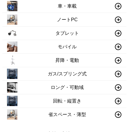
車・車載
ノートPC
タブレット
モバイル
昇降・電動
ガス/スプリング式
ロング・可動域
回転・縦置き
省スペース・薄型