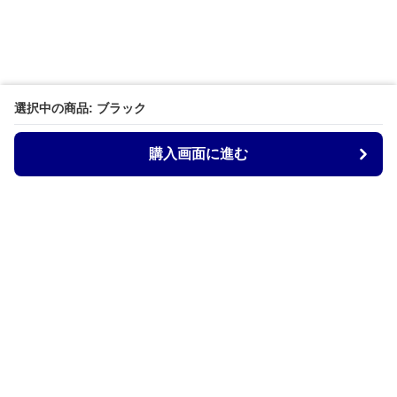
選択中の商品: ブラック
購入画面に進む
Armtechstore
について