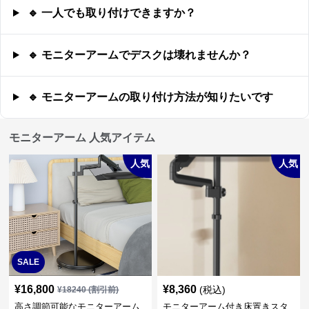
🔹 一人でも取り付けできますか？
🔹 モニターアームでデスクは壊れませんか？
🔹 モニターアームの取り付け方法が知りたいです
モニターアーム 人気アイテム
人気
人気
SALE
¥
16,800
¥
8,360
(税込)
¥
18240
(割引前)
高さ調節可能なモニターアーム
モニターアーム付き床置きスタ