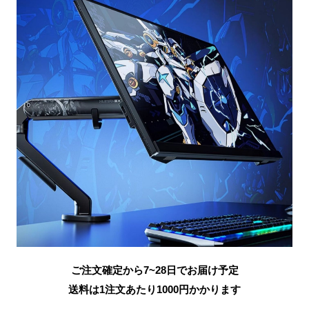
ご注文確定から7~28日でお届け予定
送料は1注文あたり
1000
円かかります