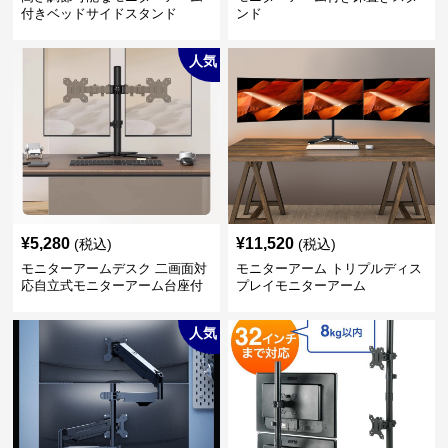
付きベッドサイドスタンド
ンド
人気
¥
5,280
¥
11,520
(税込)
(税込)
モニターアームデスク 二画面対
モニターアーム トリプルディス
応自立式モニターアーム台座付
プレイモニターアーム
き
人気