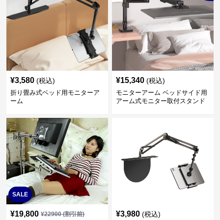
¥
3,580
¥
15,340
(税込)
(税込)
折り畳み式ベッド用モニターア
モニターアーム ベッドサイド用
ーム
アーム式モニター取付スタンド
SALE
¥
19,800
¥
3,980
(税込)
¥
22900
(割引前)