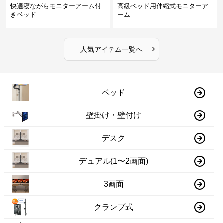
快適寝ながらモニターアーム付
高級ベッド用伸縮式モニターア
きベッド
ーム
›
人気アイテム一覧へ
ベッド
壁掛け・壁付け
デスク
デュアル(1〜2画面)
3画面
クランプ式