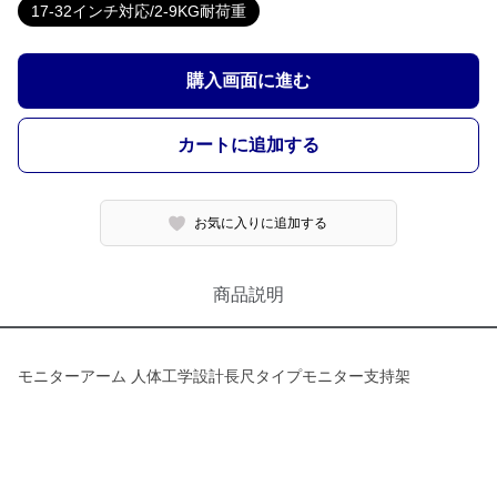
17-32インチ対応/2-9KG耐荷重
購入画面に進む
カートに追加する
お気に入りに追加する
商品説明
モニターアーム 人体工学設計長尺タイプモニター支持架