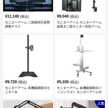
¥
11,140
¥
9,040
(税込)
(税込)
モニターアーム 二画面対応姿勢
モニターアーム モニターアーム
調整デスク
縦置き二面モニター支柱アーム
¥
9,720
¥
5,100
(税込)
(税込)
モニターアーム 多機能調節式モ
モニターアーム 多機能移動式パ
ニター台
ソコンワゴン モニターアーム付
き
人気