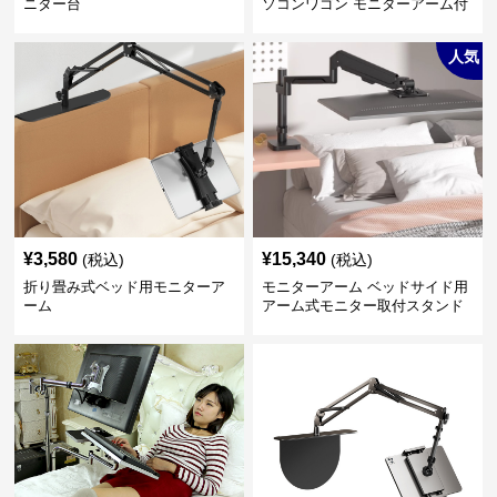
ニター台
ソコンワゴン モニターアーム付
き
人気
¥
3,580
¥
15,340
(税込)
(税込)
折り畳み式ベッド用モニターア
モニターアーム ベッドサイド用
ーム
アーム式モニター取付スタンド