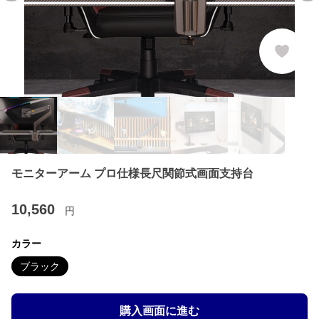
モニターアーム プロ仕様長尺関節式画面支持台
10,560
円
カラー
ブラック
購入画面に進む